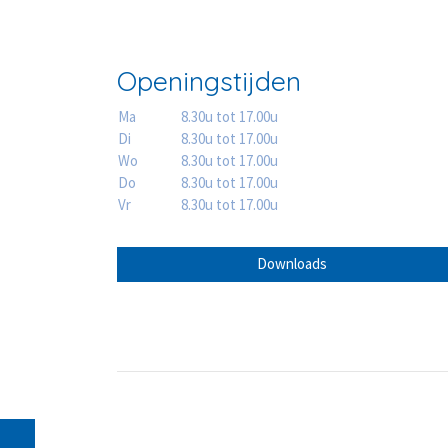
Openingstijden
Ma
8.30u tot 17.00u
Di
8.30u tot 17.00u
Wo
8.30u tot 17.00u
Do
8.30u tot 17.00u
Vr
8.30u tot 17.00u
Downloads