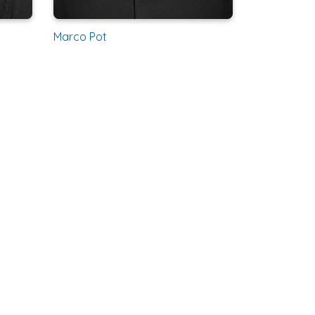
Marco Pot