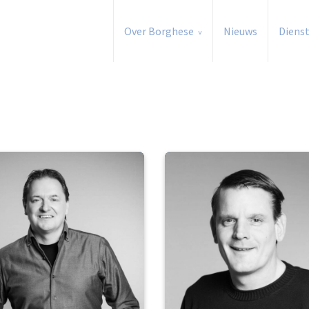
Over Borghese
Nieuws
Diens