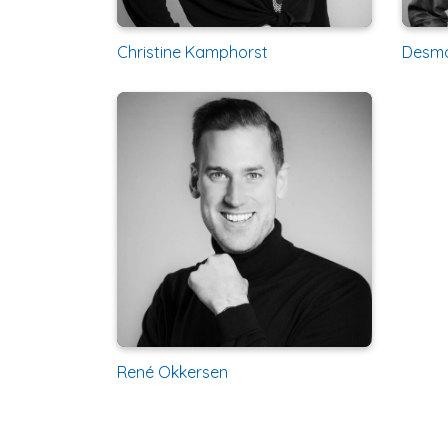
Christine Kamphorst
Desmo
René Okkersen