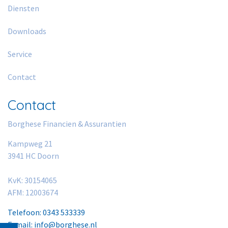
Diensten
Downloads
Service
Contact
Contact
Borghese Financien & Assurantien
Kampweg 21
3941 HC Doorn
KvK: 30154065
AFM: 12003674
Telefoon: 0343 533339
E-mail: info@borghese.nl