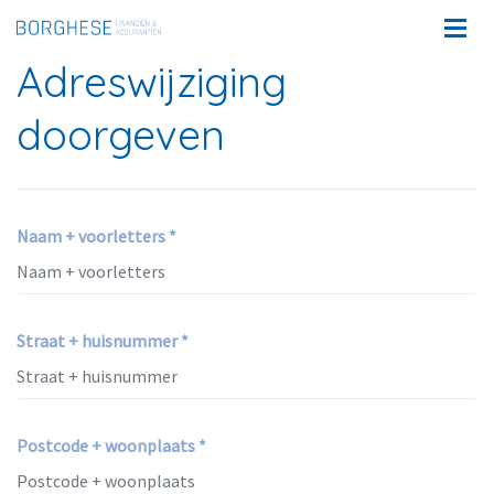
Adreswijziging
doorgeven
Naam + voorletters *
Straat + huisnummer *
Postcode + woonplaats *