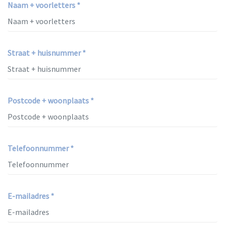
Naam + voorletters *
Straat + huisnummer *
Postcode + woonplaats *
Telefoonnummer *
E-mailadres *